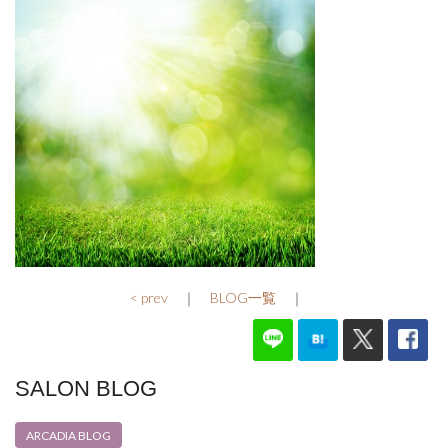
< prev
｜
BLOG一覧
｜
SALON BLOG
ARCADIA BLOG