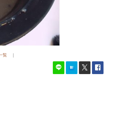
G一覧
｜