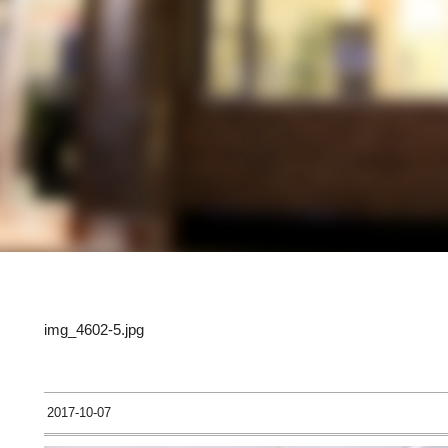
img_4602-5.jpg
2017-10-07