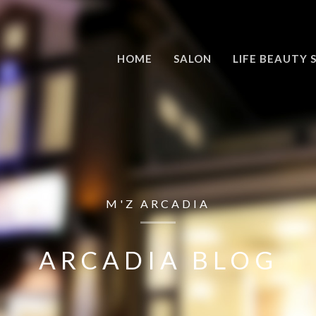
HOME
SALON
LIFE BEAUTY 
M'Z ARCADIA
ARCADIA BLOG