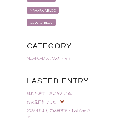
MAHARAJA BLOG
COLORIA BLOG
CATEGORY
Mz ARCADIA アルカディア
LASTED ENTRY
触れた瞬間、違いがわかる。
お花見日和でした！
2026.4月より定休日変更のお知らせで
す。