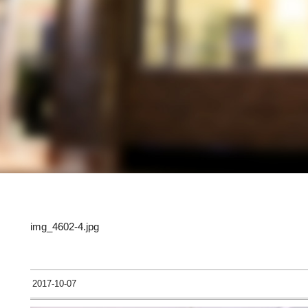
img_4602-4.jpg
2017-10-07