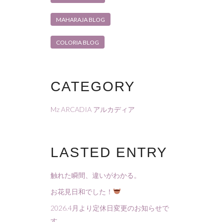
MAHARAJA BLOG
COLORIA BLOG
CATEGORY
Mz ARCADIA アルカディア
LASTED ENTRY
触れた瞬間、違いがわかる。
お花見日和でした！
2026.4月より定休日変更のお知らせで
す。