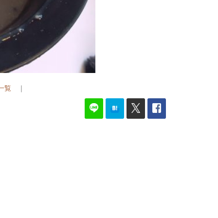
G一覧
｜