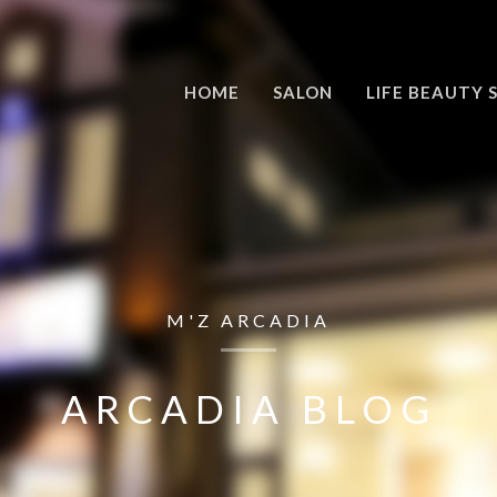
HOME
SALON
LIFE BEAUTY 
M'Z ARCADIA
ARCADIA BLOG