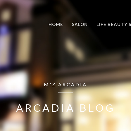
HOME
SALON
LIFE BEAUTY 
M'Z ARCADIA
ARCADIA BLOG