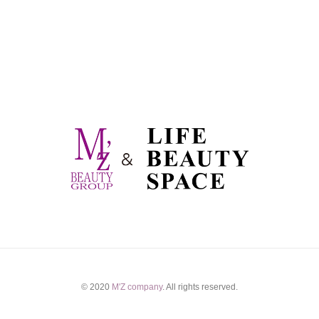
© 2020
M'Z company
. All rights reserved.