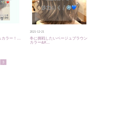
2021-12-21
ュカラー！…
冬に挑戦したいベージュブラウン
カラー&#…
3