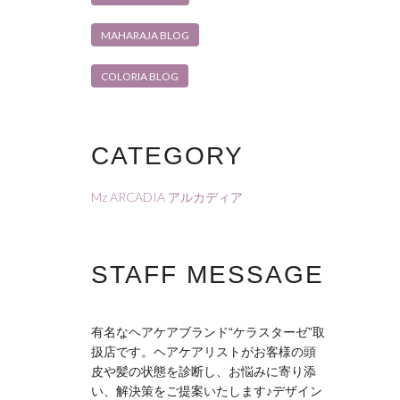
MAHARAJA BLOG
COLORIA BLOG
CATEGORY
Mz ARCADIA アルカディア
STAFF MESSAGE
有名なヘアケアブランド“ケラスターゼ”取
扱店です。ヘアケアリストがお客様の頭
皮や髪の状態を診断し、お悩みに寄り添
い、解決策をご提案いたします♪デザイン