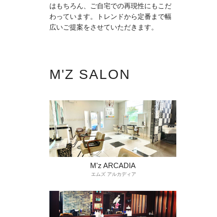
はもちろん、ご自宅での再現性にもこだ
わっています。トレンドから定番まで幅
広いご提案をさせていただきます。
M'Z SALON
M'z ARCADIA
エムズ アルカディア