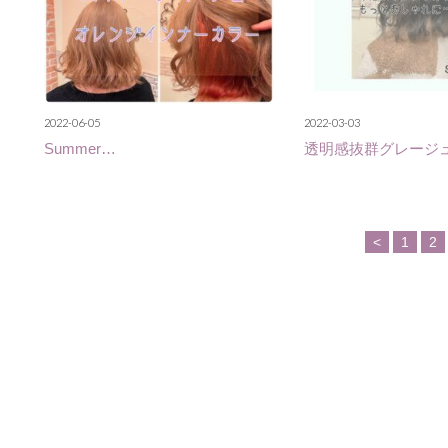
2022-06-05
2022-03-03
Summer…
透明感抜群グレージ
<
1
2