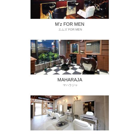
M'z FOR MEN
エムズ FOR MEN
MAHARAJA
マハラジャ