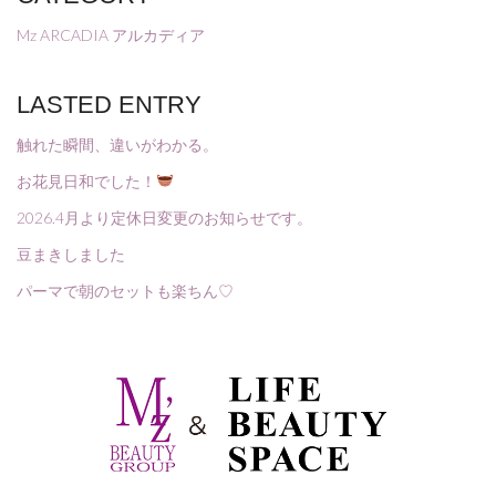
Mz ARCADIA アルカディア
LASTED ENTRY
触れた瞬間、違いがわかる。
お花見日和でした！
2026.4月より定休日変更のお知らせです。
豆まきしました
パーマで朝のセットも楽ちん♡