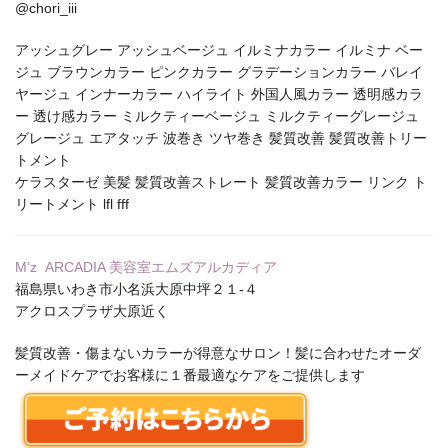
@chori_iii
アッシュグレー アッシュベージュ イルミナカラー イルミナ ベー
ジュ ブラウンカラー ピンクカラー グラデーションカラー バレイ
ヤージュ インナーカラー ハイライト 外国人風カラー 透明感カラ
ー 透け感カラー ミルクティーベージュ ミルクティーグレージュ
グレージュ エアタッチ 波巻き ツヤ巻き 髪質改善 髪質改善トリー
トメント
ケラスターゼ 美髪 髪質改善ストレート 髪質改善カラー リンク ト
リートメント lfl fff
M’z ARCADIA 美容室エムズアルカディア
福島県いわき市小名浜大原中坪２１‐４
アクロスプラザ大原近く
髪質改善・傷まないカラーが得意なサロン！髪に合わせたオーダ
ーメイドケアでお客様に１番最適なケアをご提供します