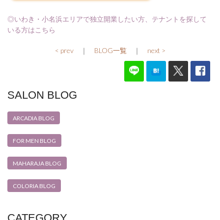
◎いわき・小名浜エリアで独立開業したい方、テナントを探して
いる方はこちら
< prev
｜
BLOG一覧
｜
next >
SALON BLOG
ARCADIA BLOG
FOR MEN BLOG
MAHARAJA BLOG
COLORIA BLOG
CATEGORY