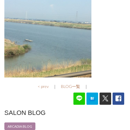
< prev
｜
BLOG一覧
｜
SALON BLOG
ARCADIA BLOG