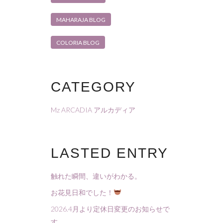
MAHARAJA BLOG
COLORIA BLOG
CATEGORY
Mz ARCADIA アルカディア
LASTED ENTRY
触れた瞬間、違いがわかる。
お花見日和でした！
2026.4月より定休日変更のお知らせで
す。