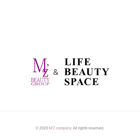
© 2020
M'Z company
. All rights reserved.