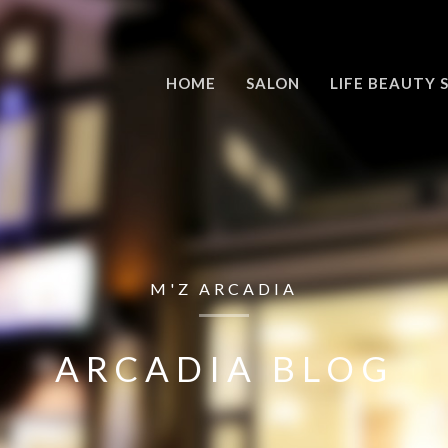
HOME
SALON
LIFE BEAUTY 
M'Z ARCADIA
ARCADIA BLOG