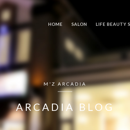
HOME
SALON
LIFE BEAUTY 
M'Z ARCADIA
ARCADIA BLOG