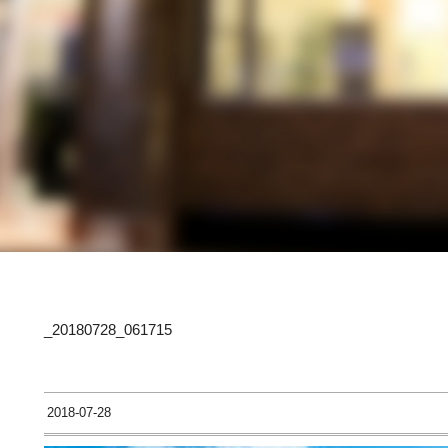
_20180728_061715
2018-07-28