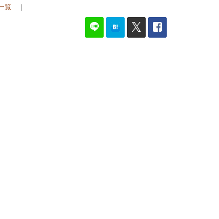
G一覧
｜