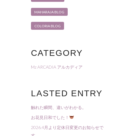
MAHARAJA BLOG
COLORIA BLOG
CATEGORY
Mz ARCADIA アルカディア
LASTED ENTRY
触れた瞬間、違いがわかる。
お花見日和でした！
2026.4月より定休日変更のお知らせで
す。