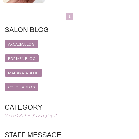
1
SALON BLOG
ARCADIA BLOG
FOR MEN BLOG
MAHARAJA BLOG
COLORIA BLOG
CATEGORY
Mz ARCADIA アルカディア
STAFF MESSAGE