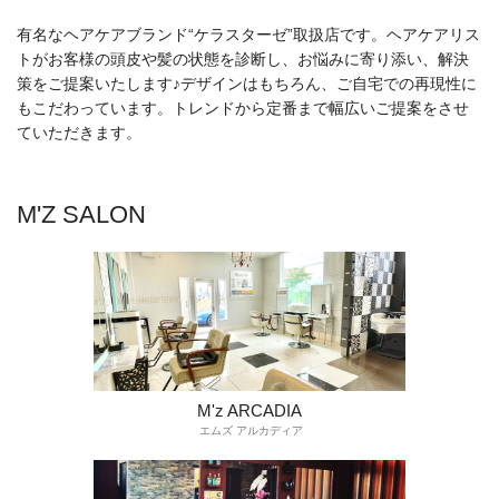
有名なヘアケアブランド“ケラスターゼ”取扱店です。ヘアケアリス
トがお客様の頭皮や髪の状態を診断し、お悩みに寄り添い、解決
策をご提案いたします♪デザインはもちろん、ご自宅での再現性に
もこだわっています。トレンドから定番まで幅広いご提案をさせ
ていただきます。
M'Z SALON
M'z ARCADIA
エムズ アルカディア