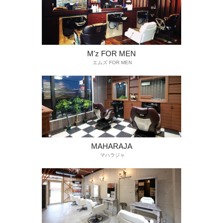
M'z FOR MEN
エムズ FOR MEN
MAHARAJA
マハラジャ