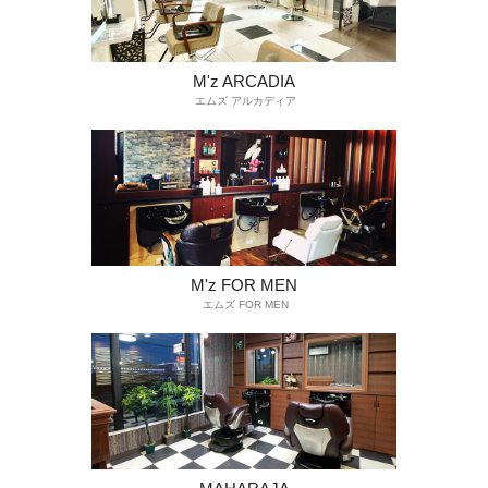
M'z ARCADIA
エムズ アルカディア
M'z FOR MEN
エムズ FOR MEN