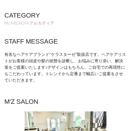
CATEGORY
Mz ARCADIA アルカディア
STAFF MESSAGE
有名なヘアケアブランド“ケラスターゼ”取扱店です。ヘアケアリス
トがお客様の頭皮や髪の状態を診断し、お悩みに寄り添い、解決
策をご提案いたします♪デザインはもちろん、ご自宅での再現性に
もこだわっています。トレンドから定番まで幅広いご提案をさせ
ていただきます。
M'Z SALON