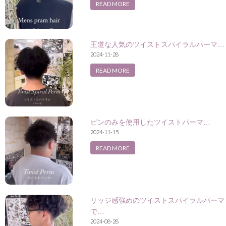
READ MORE
王道な人気のツイストスパイラルパーマ…
2024-11-28
READ MORE
ピンのみを使用したツイストパーマ…
2024-11-15
READ MORE
リッジ感強めのツイストスパイラルパーマ
で…
2024-08-28