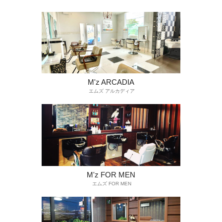
M'z ARCADIA
エムズ アルカディア
M'z FOR MEN
エムズ FOR MEN