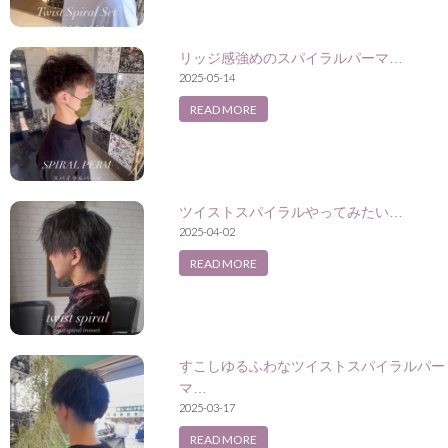
リッジ感強めのスパイラルパーマ…
2025-05-14
READ MORE
ツイストスパイラルやってみたい…
2025-04-02
READ MORE
すこしゆるふわなツイストスパイラルパー
マ…
2025-03-17
READ MORE