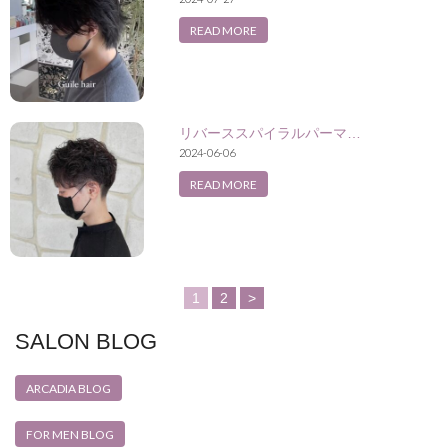
READ MORE
リバーススパイラルパーマ…
2024-06-06
READ MORE
1
2
>
SALON BLOG
ARCADIA BLOG
FOR MEN BLOG