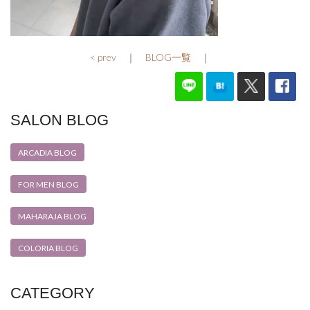
< prev
｜
BLOG一覧
｜
SALON BLOG
ARCADIA BLOG
FOR MEN BLOG
MAHARAJA BLOG
COLORIA BLOG
CATEGORY