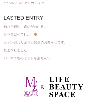
Mz ARCADIA アルカディア
LASTED ENTRY
触れた瞬間、違いがわかる。
お花見日和でした！
2026.4月より定休日変更のお知らせです。
豆まきしました
パーマで朝のセットも楽ちん♡