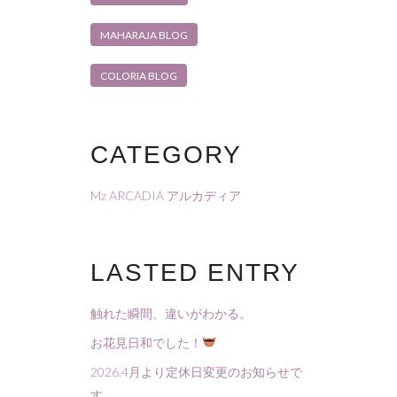
MAHARAJA BLOG
COLORIA BLOG
CATEGORY
Mz ARCADIA アルカディア
LASTED ENTRY
触れた瞬間、違いがわかる。
お花見日和でした！
2026.4月より定休日変更のお知らせで
す。