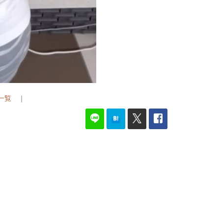
G一覧
｜