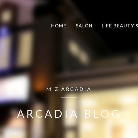
HOME
SALON
LIFE BEAUTY 
M'Z ARCADIA
ARCADIA BLOG