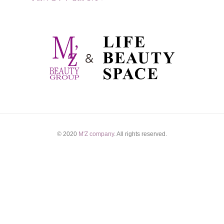
© 2020
M'Z company
. All rights reserved.