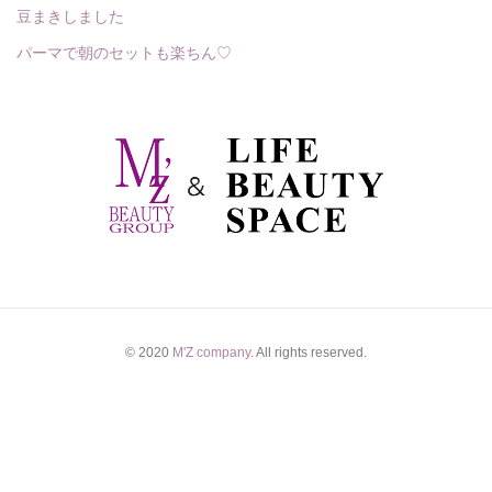
豆まきしました
パーマで朝のセットも楽ちん♡
© 2020
M'Z company
. All rights reserved.