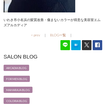
いわき市小名浜の髪質改善・傷まないカラーが得意な美容室エム
ズアルカディア
< prev
｜
BLOG一覧
｜
SALON BLOG
ARCADIA BLOG
FOR MEN BLOG
MAHARAJA BLOG
COLORIA BLOG