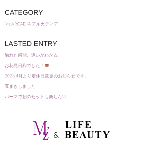
CATEGORY
Mz ARCADIA アルカディア
LASTED ENTRY
触れた瞬間、違いがわかる。
お花見日和でした！
2026.4月より定休日変更のお知らせです。
豆まきしました
パーマで朝のセットも楽ちん♡