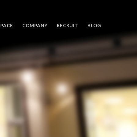
SPACE
COMPANY
RECRUIT
BLOG