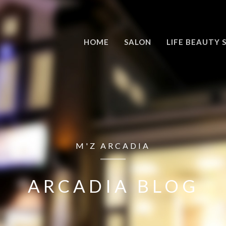
HOME
SALON
LIFE BEAUTY 
M'Z ARCADIA
ARCADIA BLOG