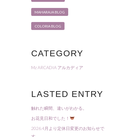
MAHARAJA BLOG
COLORIA BLOG
CATEGORY
Mz ARCADIA アルカディア
LASTED ENTRY
触れた瞬間、違いがわかる。
お花見日和でした！
2026.4月より定休日変更のお知らせで
す。