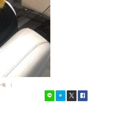
G一覧
｜