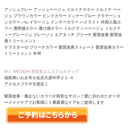
アッシュグレー アッシュベージュ イルミナカラー イルミナ ベー
ジュ ブラウンカラー ピンクカラー インナーブルー グラデーショ
ンカラー バレイヤージュ インナーカラー ハイライト 外国人風カ
ラー 透明感カラー 透け感カラー ミルクティーベージュ ミルクテ
ィーグレージュ グレージュ エアタッチ ブリーチ 髪質改善 髪質改
善トリートメント
ケラスターゼ ブリーチカラー 髪質改善ストレート 髪質改善カラー
トリートメント lfl fff
M’z ARCADIA 美容室エムズアルカディア
福島県いわき市小名浜大原中坪２１‐４
アクロスプラザ大原近く
髪質改善・傷まないカラーが得意なサロン！髪に合わせたオーダ
ーメイドケアでお客様に１番最適なケアをご提供します