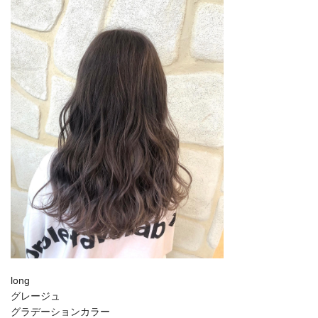
long
グレージュ
グラデーションカラー