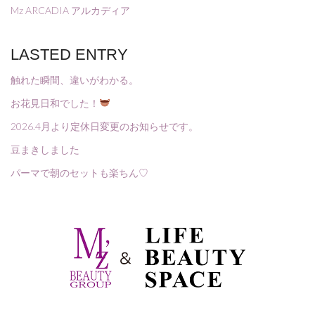
Mz ARCADIA アルカディア
LASTED ENTRY
触れた瞬間、違いがわかる。
お花見日和でした！
2026.4月より定休日変更のお知らせです。
豆まきしました
パーマで朝のセットも楽ちん♡