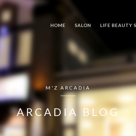
HOME
SALON
LIFE BEAUTY 
M'Z ARCADIA
ARCADIA BLOG