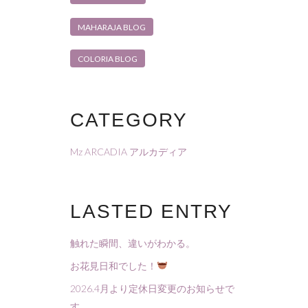
MAHARAJA BLOG
COLORIA BLOG
CATEGORY
Mz ARCADIA アルカディア
LASTED ENTRY
触れた瞬間、違いがわかる。
お花見日和でした！
2026.4月より定休日変更のお知らせで
す。