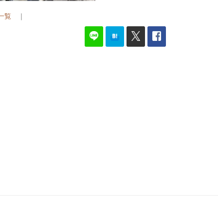
G一覧
｜