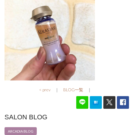
< prev
｜
BLOG一覧
｜
SALON BLOG
ARCADIA BLOG