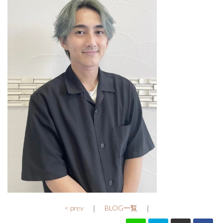
< prev
｜
BLOG一覧
｜