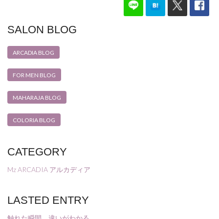
SALON BLOG
ARCADIA BLOG
FOR MEN BLOG
MAHARAJA BLOG
COLORIA BLOG
CATEGORY
Mz ARCADIA アルカディア
LASTED ENTRY
触れた瞬間、違いがわかる。